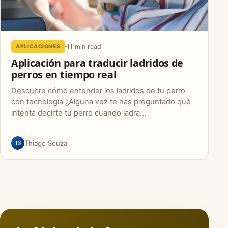
11 min read
APLICACIONES
Aplicación para traducir ladridos de
perros en tiempo real
Descubre cómo entender los ladridos de tu perro
con tecnología ¿Alguna vez te has preguntado qué
intenta decirte tu perro cuando ladra…
TS
Thiago Souza