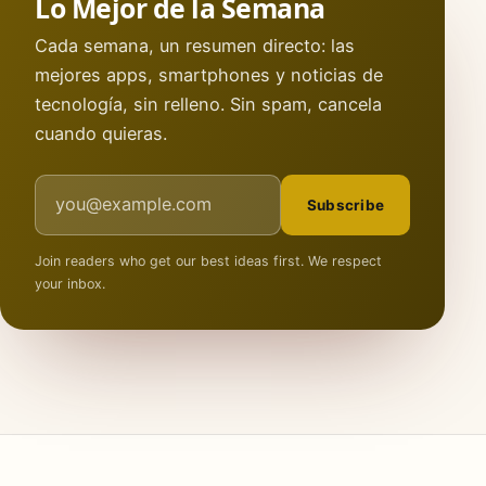
Lo Mejor de la Semana
Cada semana, un resumen directo: las
mejores apps, smartphones y noticias de
tecnología, sin relleno. Sin spam, cancela
cuando quieras.
Email address
Subscribe
Join readers who get our best ideas first. We respect
your inbox.