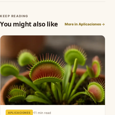
KEEP READING
You might also like
More in Aplicaciones
11 min read
APLICACIONES