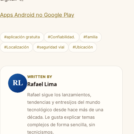
Apps Android no Google Play
#aplicación gratuita
#Confiabilidad.
#familia
#Localización
#seguridad vial
#Ubicación
WRITTEN BY
RL
Rafael Lima
Rafael sigue los lanzamientos,
tendencias y entresijos del mundo
tecnológico desde hace más de una
década. Le gusta explicar temas
complejos de forma sencilla, sin
tecnicismos.