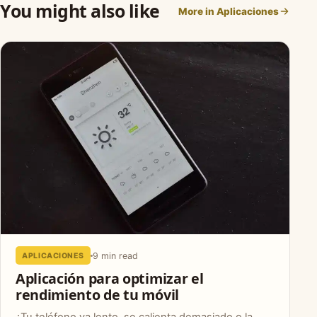
You might also like
More in Aplicaciones
9 min read
APLICACIONES
Aplicación para optimizar el
rendimiento de tu móvil
¿Tu teléfono va lento, se calienta demasiado o la