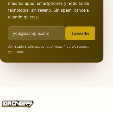
mejores apps, smartphones y noticias de
tecnología, sin relleno. Sin spam, cancela
cuando quieras.
Email address
Subscribe
Join readers who get our best ideas first. We respect
your inbox.