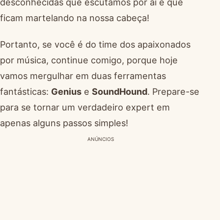
desconhecidas que escutamos por aí e que
ficam martelando na nossa cabeça!
Portanto, se você é do time dos apaixonados
por música, continue comigo, porque hoje
vamos mergulhar em duas ferramentas
fantásticas:
Genius
e
SoundHound
. Prepare-se
para se tornar um verdadeiro expert em
apenas alguns passos simples!
ANÚNCIOS