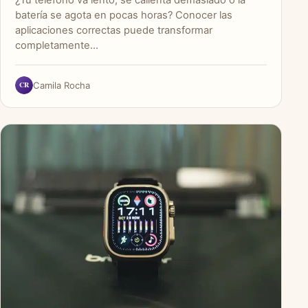
batería se agota en pocas horas? Conocer las
aplicaciones correctas puede transformar
completamente…
CR
Camila Rocha