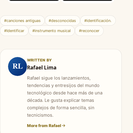
#canciones antiguas
#desconocidas
#identificación.
#Identificar
#instrumento musical
#reconocer
WRITTEN BY
RL
Rafael Lima
Rafael sigue los lanzamientos,
tendencias y entresijos del mundo
tecnológico desde hace más de una
década. Le gusta explicar temas
complejos de forma sencilla, sin
tecnicismos.
More from Rafael