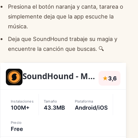
Presiona el botón naranja y canta, tararea o
simplemente deja que la app escuche la
música.
Deja que SoundHound trabaje su magia y
encuentre la canción que buscas. 🔍
SoundHound - Music Discovery
★
3,6
Instalaciones
Tamaño
Plataforma
100M+
43.3MB
Android/iOS
Precio
Free