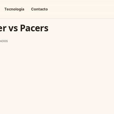
Tecnología
Contacto
er vs Pacers
NCIOS