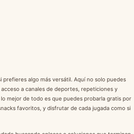
si prefieres algo más versátil. Aquí no solo puedes
s acceso a canales de deportes, repeticiones y
 lo mejor de todo es que puedes probarla gratis por
snacks favoritos, y disfrutar de cada jugada como si
edado buscando enlaces o soluciones que terminan