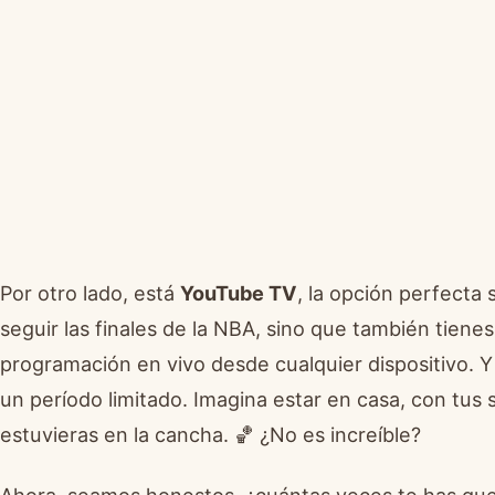
Por otro lado, está
YouTube TV
, la opción perfecta 
seguir las finales de la NBA, sino que también tiene
programación en vivo desde cualquier dispositivo. Y
un período limitado. Imagina estar en casa, con tus 
estuvieras en la cancha. 🏀 ¿No es increíble?
Ahora, seamos honestos, ¿cuántas veces te has qu