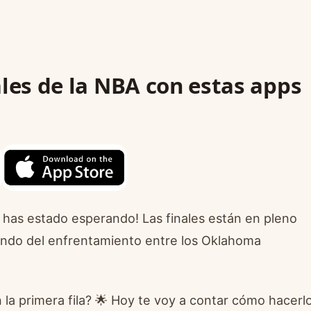
ales de la NBA con estas apps
 has estado esperando! Las finales están en pleno
undo del enfrentamiento entre los Oklahoma
 la primera fila? 🌟 Hoy te voy a contar cómo hacerl