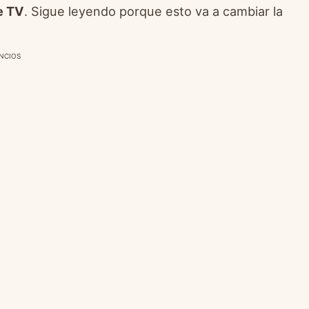
e TV
. Sigue leyendo porque esto va a cambiar la
NCIOS