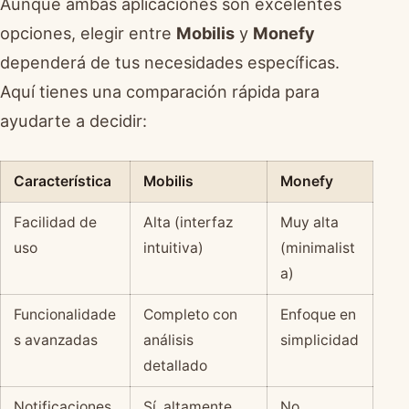
Aunque ambas aplicaciones son excelentes
opciones, elegir entre
Mobilis
y
Monefy
dependerá de tus necesidades específicas.
Aquí tienes una comparación rápida para
ayudarte a decidir:
Característica
Mobilis
Monefy
Facilidad de
Alta (interfaz
Muy alta
uso
intuitiva)
(minimalist
a)
Funcionalidade
Completo con
Enfoque en
s avanzadas
análisis
simplicidad
detallado
Notificaciones
Sí, altamente
No,