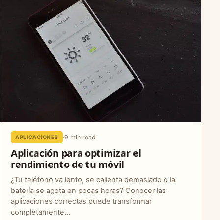
9 min read
APLICACIONES
Aplicación para optimizar el
rendimiento de tu móvil
¿Tu teléfono va lento, se calienta demasiado o la
batería se agota en pocas horas? Conocer las
aplicaciones correctas puede transformar
completamente…