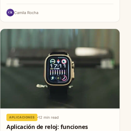
CR
Camila Rocha
12 min read
APLICACIONES
Aplicación de reloj: funciones