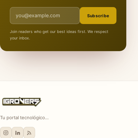
Email address
Subscribe
Join readers who get our best ideas first. We respect
your inbox.
Tu portal tecnológico...