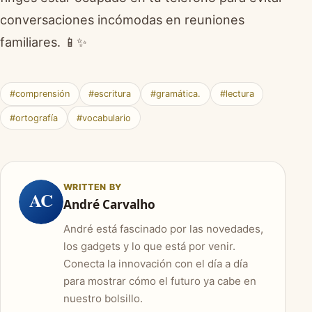
conversaciones incómodas en reuniones
familiares. 📱✨
#comprensión
#escritura
#gramática.
#lectura
#ortografía
#vocabulario
WRITTEN BY
AC
André Carvalho
André está fascinado por las novedades,
los gadgets y lo que está por venir.
Conecta la innovación con el día a día
para mostrar cómo el futuro ya cabe en
nuestro bolsillo.