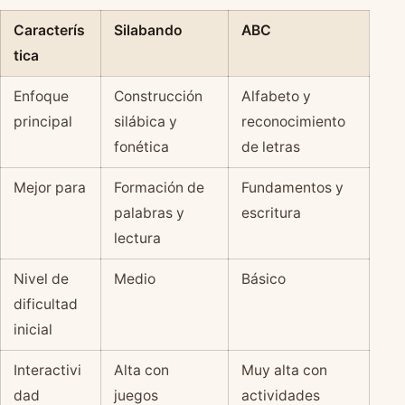
Caracterís
Silabando
ABC
tica
Enfoque
Construcción
Alfabeto y
principal
silábica y
reconocimiento
fonética
de letras
Mejor para
Formación de
Fundamentos y
palabras y
escritura
lectura
Nivel de
Medio
Básico
dificultad
inicial
Interactivi
Alta con
Muy alta con
dad
juegos
actividades