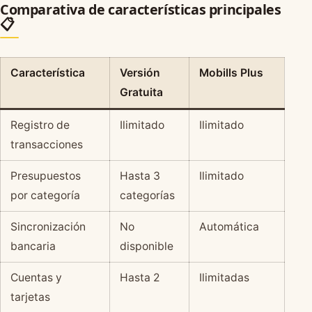
Comparativa de características principales
📋
Característica
Versión
Mobills Plus
Gratuita
Registro de
Ilimitado
Ilimitado
transacciones
Presupuestos
Hasta 3
Ilimitado
por categoría
categorías
Sincronización
No
Automática
bancaria
disponible
Cuentas y
Hasta 2
Ilimitadas
tarjetas