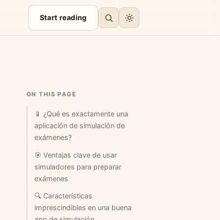
Start reading
ON THIS PAGE
📱 ¿Qué es exactamente una
aplicación de simulación de
exámenes?
🎯 Ventajas clave de usar
simuladores para preparar
exámenes
🔍 Características
imprescindibles en una buena
app de simulación