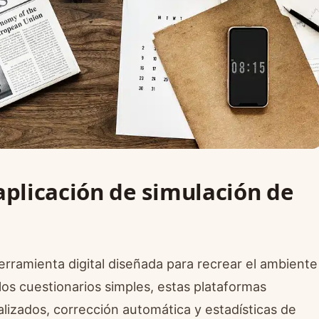
plicación de simulación de
rramienta digital diseñada para recrear el ambiente
 los cuestionarios simples, estas plataformas
izados, corrección automática y estadísticas de