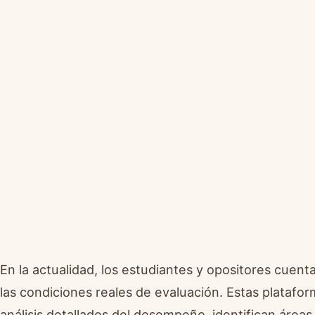
En la actualidad, los estudiantes y opositores cuent
las condiciones reales de evaluación. Estas platafo
análisis detallados del desempeño, identifican área