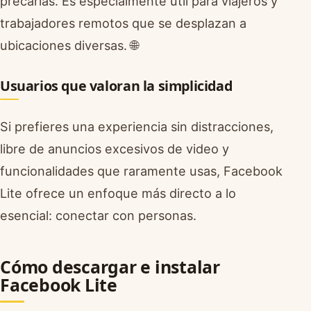
precarias. Es especialmente útil para viajeros y
trabajadores remotos que se desplazan a
ubicaciones diversas. 🌐
Usuarios que valoran la simplicidad
Si prefieres una experiencia sin distracciones,
libre de anuncios excesivos de video y
funcionalidades que raramente usas, Facebook
Lite ofrece un enfoque más directo a lo
esencial: conectar con personas.
Cómo descargar e instalar
Facebook Lite