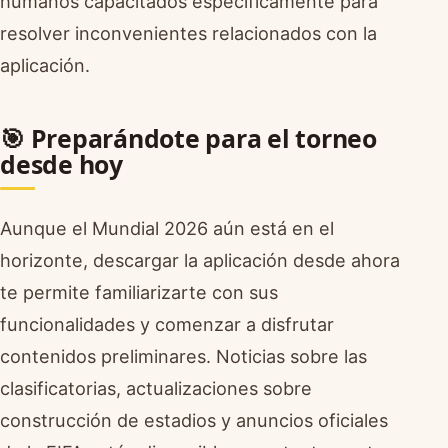
humanos capacitados específicamente para
resolver inconvenientes relacionados con la
aplicación.
🎯 Preparándote para el torneo
desde hoy
Aunque el Mundial 2026 aún está en el
horizonte, descargar la aplicación desde ahora
te permite familiarizarte con sus
funcionalidades y comenzar a disfrutar
contenidos preliminares. Noticias sobre las
clasificatorias, actualizaciones sobre
construcción de estadios y anuncios oficiales