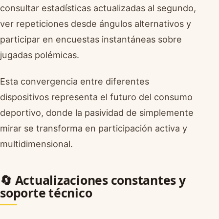
consultar estadísticas actualizadas al segundo,
ver repeticiones desde ángulos alternativos y
participar en encuestas instantáneas sobre
jugadas polémicas.
Esta convergencia entre diferentes
dispositivos representa el futuro del consumo
deportivo, donde la pasividad de simplemente
mirar se transforma en participación activa y
multidimensional.
🔄 Actualizaciones constantes y
soporte técnico