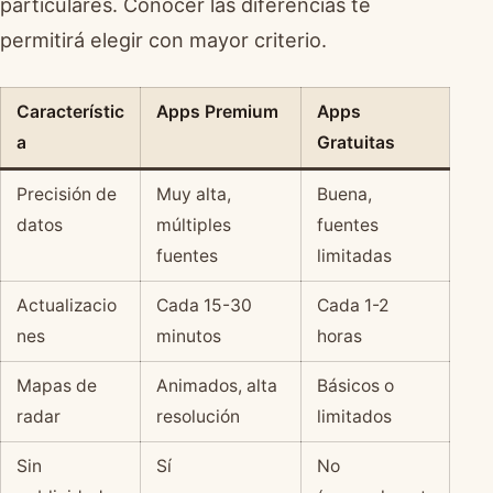
particulares. Conocer las diferencias te
permitirá elegir con mayor criterio.
Característic
Apps Premium
Apps
a
Gratuitas
Precisión de
Muy alta,
Buena,
datos
múltiples
fuentes
fuentes
limitadas
Actualizacio
Cada 15-30
Cada 1-2
nes
minutos
horas
Mapas de
Animados, alta
Básicos o
radar
resolución
limitados
Sin
Sí
No