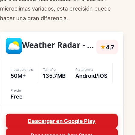
microclimas variados, esta precisión puede
hacer una gran diferencia.
Weather Radar - Meteored News
★
4,7
Instalaciones
Tamaño
Plataforma
50M+
135.7MB
Android/iOS
Precio
Free
Descargar en Google Play