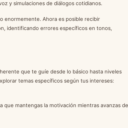
oz y simulaciones de diálogos cotidianos.
o enormemente. Ahora es posible recibir
n, identificando errores específicos en tonos,
erente que te guíe desde lo básico hasta niveles
plorar temas específicos según tus intereses:
ura que mantengas la motivación mientras avanzas d