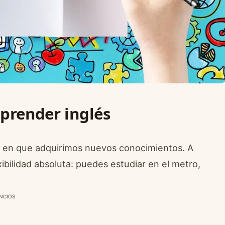
aprender inglés
a en que adquirimos nuevos conocimientos. A
xibilidad absoluta: puedes estudiar en el metro,
NCIOS