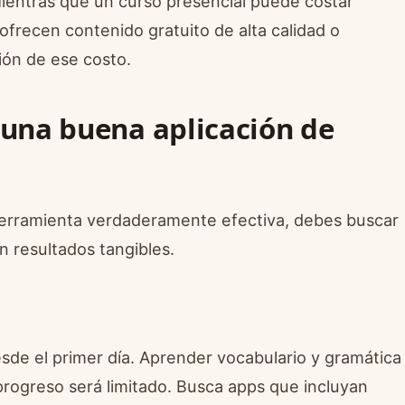
ientras que un curso presencial puede costar
frecen contenido gratuito de alta calidad o
ión de ese costo.
 una buena aplicación de
a herramienta verdaderamente efectiva, debes buscar
n resultados tangibles.
desde el primer día. Aprender vocabulario y gramática
 progreso será limitado. Busca apps que incluyan