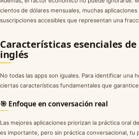
Además, el factor económico no puede ignorarse. M
cientos de dólares mensuales, muchas aplicaciones o
suscripciones accesibles que representan una fracc
Características esenciales de
inglés
No todas las apps son iguales. Para identificar un
ciertas características fundamentales que garantice
🎯 Enfoque en conversación real
Las mejores aplicaciones priorizan la práctica oral 
es importante, pero sin práctica conversacional, tu