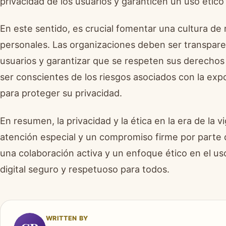
privacidad de los usuarios y garanticen un uso ético
En este sentido, es crucial fomentar una cultura de
personales. Las organizaciones deben ser transparen
usuarios y garantizar que se respeten sus derecho
ser conscientes de los riesgos asociados con la exp
para proteger su privacidad.
En resumen, la privacidad y la ética en la era de la 
atención especial y un compromiso firme por parte d
una colaboración activa y un enfoque ético en el u
digital seguro y respetuoso para todos.
WRITTEN BY