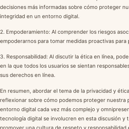
decisiones más informadas sobre cómo proteger nu
integridad en un entorno digital.
2. Empoderamiento: Al comprender los riesgos asocia
empoderarnos para tomar medidas proactivas para pr
3. Responsabilidad: Al discutir la ética en línea, po
en la que todos los usuarios se sientan responsable
sus derechos en línea.
En resumen, abordar el tema de la privacidad y ética 
reflexionar sobre cómo podemos proteger nuestra p
entorno digital cada vez más complejo y omnipresen
tecnología digital se involucren en esta discusión 
promover una cultura de respeto y responsabilidad e