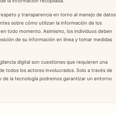
 de la información recopilada.
 respeto y transparencia en torno al manejo de datos
tes sobre cómo utilizan la información de los
s en todo momento. Asimismo, los individuos deben
osición de su información en línea y tomar medidas
vigilancia digital son cuestiones que requieren una
e todos los actores involucrados. Solo a través de
so de la tecnología podremos garantizar un entorno