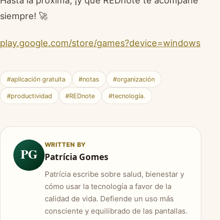
Hasta la próxima, ¡y que REDnote te acompañe
siempre! 🚀
play.google.com/store/games?device=windows
#aplicación gratuita
#notas
#organización
#productividad
#REDnote
#tecnología.
WRITTEN BY
PG
Patrícia Gomes
Patrícia escribe sobre salud, bienestar y
cómo usar la tecnología a favor de la
calidad de vida. Defiende un uso más
consciente y equilibrado de las pantallas.