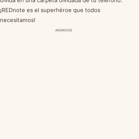
olvida en una carpeta olvidada de tu teléfono.
¡REDnote es el superhéroe que todos
necesitamos!
ANÚNCIOS