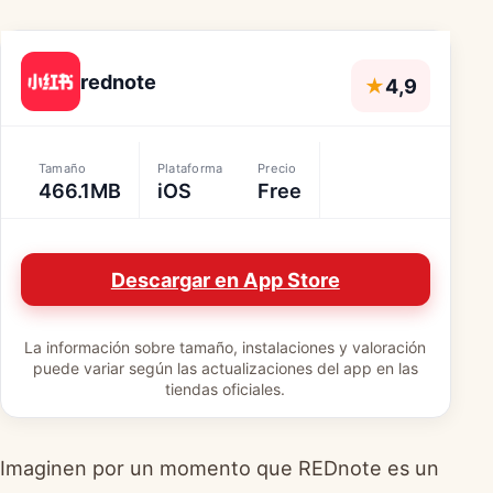
rednote
★
4,9
Tamaño
Plataforma
Precio
466.1MB
iOS
Free
Descargar en App Store
La información sobre tamaño, instalaciones y valoración
puede variar según las actualizaciones del app en las
tiendas oficiales.
Imaginen por un momento que REDnote es un