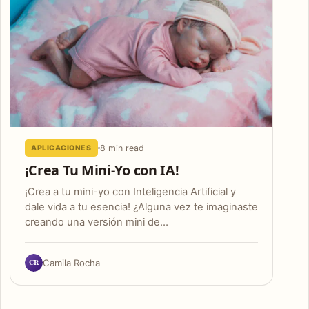
8 min read
APLICACIONES
¡Crea Tu Mini-Yo con IA!
¡Crea a tu mini-yo con Inteligencia Artificial y
dale vida a tu esencia! ¿Alguna vez te imaginaste
creando una versión mini de…
CR
Camila Rocha