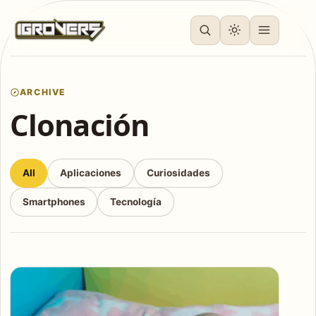
ARCHIVE
Clonación
All
Aplicaciones
Curiosidades
Smartphones
Tecnología
Articles