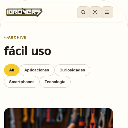
ARCHIVE
fácil uso
All
Aplicaciones
Curiosidades
Smartphones
Tecnología
Articles