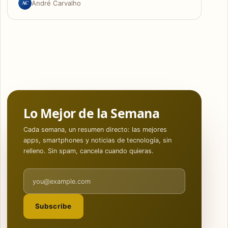
AC
André Carvalho
Lo Mejor de la Semana
Cada semana, un resumen directo: las mejores
apps, smartphones y noticias de tecnología, sin
relleno. Sin spam, cancela cuando quieras.
Email address
Subscribe