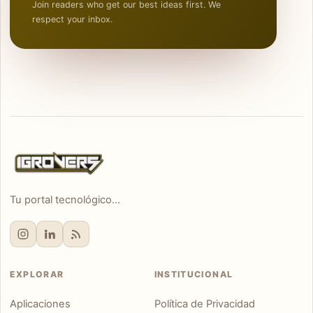
Join readers who get our best ideas first. We
respect your inbox.
Tu portal tecnológico...
EXPLORAR
INSTITUCIONAL
Aplicaciones
Política de Privacidad