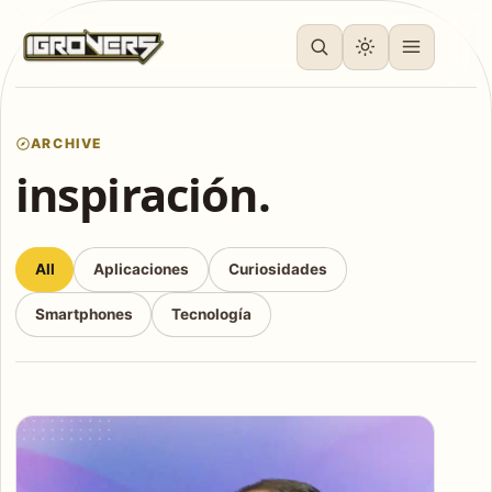
ARCHIVE
inspiración.
All
Aplicaciones
Curiosidades
Smartphones
Tecnología
Articles