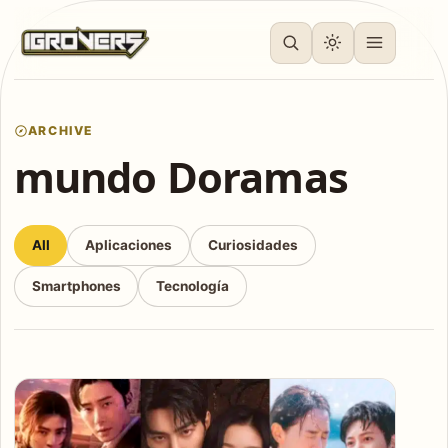
ARCHIVE
mundo Doramas
All
Aplicaciones
Curiosidades
Smartphones
Tecnología
Articles