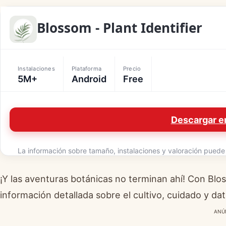
Blossom - Plant Identifier
Instalaciones
Plataforma
Precio
5M+
Android
Free
Descargar e
La información sobre tamaño, instalaciones y valoración puede v
¡Y las aventuras botánicas no terminan ahí! Con Blo
información detallada sobre el cultivo, cuidado y da
ANÚ