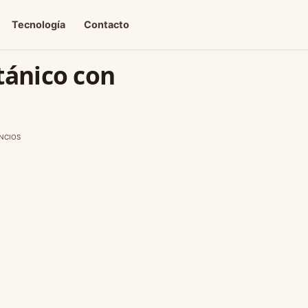
Tecnología
Contacto
tánico con
NCIOS