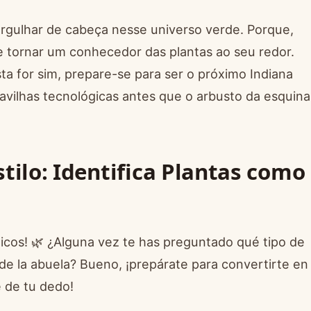
ergulhar de cabeça nesse universo verde. Porque,
e tornar um conhecedor das plantas ao seu redor.
ta for sim, prepare-se para ser o próximo Indiana
ravilhas tecnológicas antes que o arbusto da esquina
tilo: Identifica Plantas como
nicos! 🌿 ¿Alguna vez te has preguntado qué tipo de
 de la abuela? Bueno, ¡prepárate para convertirte en
e de tu dedo!