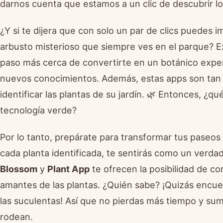
darnos cuenta que estamos a un clic de descubrir l
¿Y si te dijera que con solo un par de clics puedes i
arbusto misterioso que siempre ves en el parque? 
paso más cerca de convertirte en un botánico expe
nuevos conocimientos. Además, estas apps son tan a
identificar las plantas de su jardín. 🌿 Entonces, ¿
tecnología verde?
Por lo tanto, prepárate para transformar tus paseos
cada planta identificada, te sentirás como un verda
Blossom
y
Plant App
te ofrecen la posibilidad de 
amantes de las plantas. ¿Quién sabe? ¡Quizás encu
las suculentas! Así que no pierdas más tiempo y su
rodean.