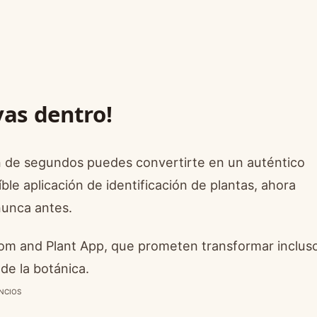
vas dentro!
n de segundos puedes convertirte en un auténtico
ble aplicación de identificación de plantas, ahora
nunca antes.
ssom and Plant App, que prometen transformar inclus
de la botánica.
NCIOS