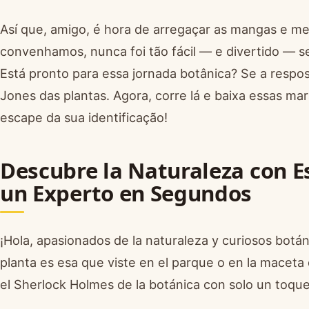
Así que, amigo, é hora de arregaçar as mangas e m
convenhamos, nunca foi tão fácil — e divertido — s
Está pronto para essa jornada botânica? Se a respos
Jones das plantas. Agora, corre lá e baixa essas ma
escape da sua identificação!
Descubre la Naturaleza con Es
un Experto en Segundos
¡Hola, apasionados de la naturaleza y curiosos botá
planta es esa que viste en el parque o en la maceta
el Sherlock Holmes de la botánica con solo un toqu