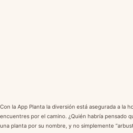
Con la App Planta la diversión está asegurada a la ho
encuentres por el camino. ¿Quién habría pensado que
una planta por su nombre, y no simplemente “arbust