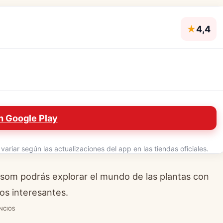
★
4,4
n Google Play
ariar según las actualizaciones del app en las tiendas oficiales.
ssom podrás explorar el mundo de las plantas con
tos interesantes.
NCIOS