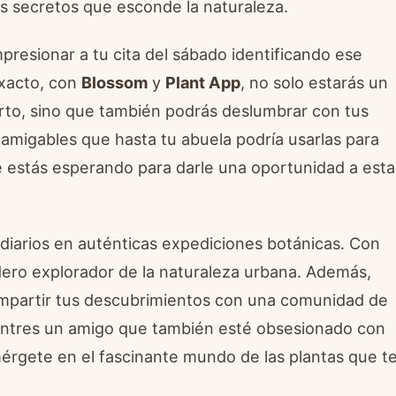
os secretos que esconde la naturaleza.
mpresionar a tu cita del sábado identificando ese
Exacto, con
Blossom
y
Plant App
, no solo estarás un
rto, sino que también podrás deslumbrar con tus
migables que hasta tu abuela podría usarlas para
qué estás esperando para darle una oportunidad a esta
 diarios en auténticas expediciones botánicas. Con
dero explorador de la naturaleza urbana. Además,
compartir tus descubrimientos con una comunidad de
entres un amigo que también esté obsesionado con
mérgete en el fascinante mundo de las plantas que t