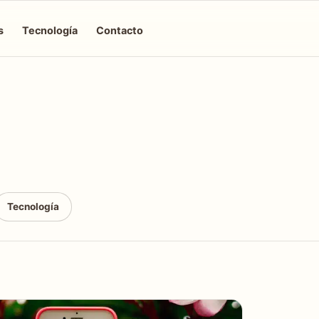
s
Tecnología
Contacto
Tecnología