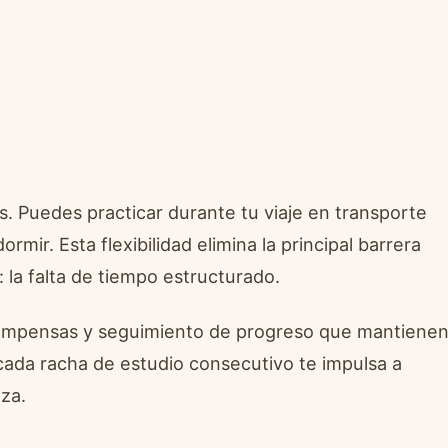
. Puedes practicar durante tu viaje en transporte
rmir. Esta flexibilidad elimina la principal barrera
 la falta de tiempo estructurado.
ecompensas y seguimiento de progreso que mantiene
cada racha de estudio consecutivo te impulsa a
nza.