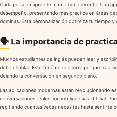
Cada persona aprende a un ritmo diferente. Una app 
desempeño, presentando más práctica en áreas déb
dominas. Esta personalización optimiza tu tiempo y e
🗣️ La importancia de practic
Muchos estudiantes de inglés pueden leer y escribi
deben hablar. Este fenómeno ocurre porque tradicio
dejando la conversación en segundo plano.
Las aplicaciones modernas están revolucionando est
conversaciones reales con inteligencia artificial. Pue
repitiendo cuantas veces necesites hasta sentirte 