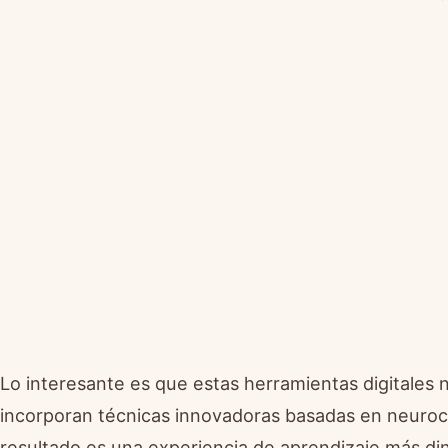
Lo interesante es que estas herramientas digitales n
incorporan técnicas innovadoras basadas en neurocienc
resultado es una experiencia de aprendizaje más di