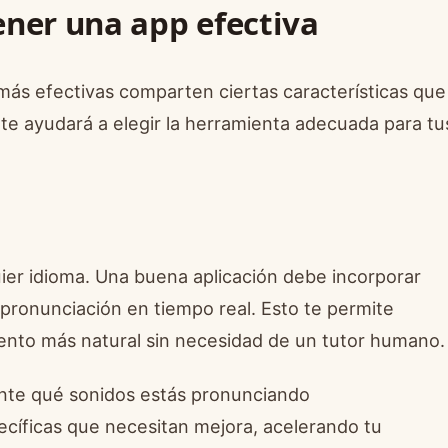
ener una app efectiva
 más efectivas comparten ciertas características que
s te ayudará a elegir la herramienta adecuada para tu
ier idioma. Una buena aplicación debe incorporar
pronunciación en tiempo real. Esto te permite
cento más natural sin necesidad de un tutor humano.
ente qué sonidos estás pronunciando
cíficas que necesitan mejora, acelerando tu