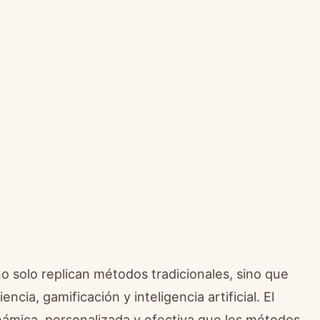
o solo replican métodos tradicionales, sino que
ia, gamificación y inteligencia artificial. El
námica, personalizada y efectiva que los métodos