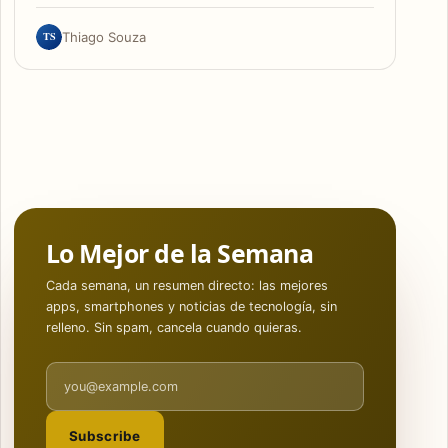
TS
Thiago Souza
Lo Mejor de la Semana
Cada semana, un resumen directo: las mejores
apps, smartphones y noticias de tecnología, sin
relleno. Sin spam, cancela cuando quieras.
Email address
Subscribe