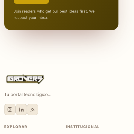
Join readers who get our best ideas first. We
respect your inbox.
Tu portal tecnológico...
EXPLORAR
INSTITUCIONAL