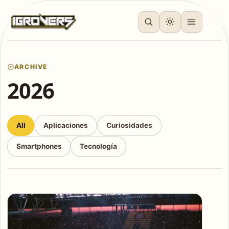
ARCHIVE
2026
All
Aplicaciones
Curiosidades
Smartphones
Tecnología
Articles