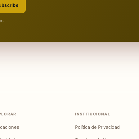
ubscribe
ox.
PLORAR
INSTITUCIONAL
icaciones
Política de Privacidad