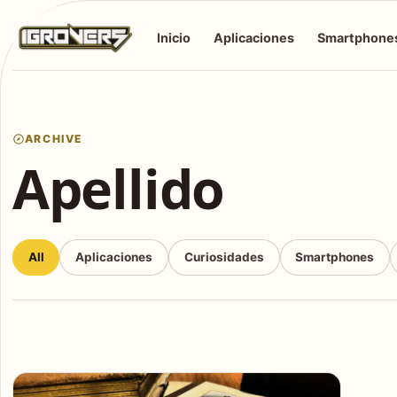
Inicio
Aplicaciones
Smartphone
ARCHIVE
Apellido
All
Aplicaciones
Curiosidades
Smartphones
Articles