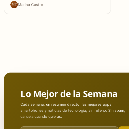
MC
Marina Castro
Lo Mejor de la Semana
Cada semana, un resumen directo: las mejores apps,
smartphones y noticias de tecnología, sin relleno. Sin spam,
cancela cuando quieras.