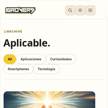
ARCHIVE
Aplicable.
All
Aplicaciones
Curiosidades
Smartphones
Tecnología
Articles