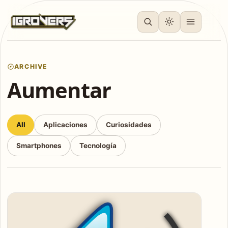
ARCHIVE
Aumentar
All
Aplicaciones
Curiosidades
Smartphones
Tecnología
Articles