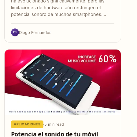
ha evolucionado significativamente, pero las
limitaciones de hardware aún restringen el
potencial sonoro de muchos smartphones.…
DF
Diego Fernandes
5 min read
APLICACIONES
Potencia el sonido de tu móvil