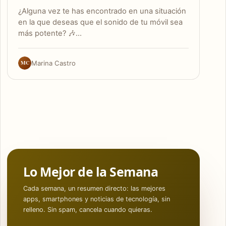
¿Alguna vez te has encontrado en una situación
en la que deseas que el sonido de tu móvil sea
más potente? 🎶…
MC
Marina Castro
Lo Mejor de la Semana
Cada semana, un resumen directo: las mejores
apps, smartphones y noticias de tecnología, sin
relleno. Sin spam, cancela cuando quieras.