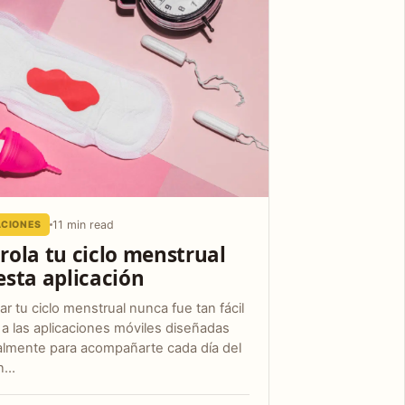
11 min read
ACIONES
rola tu ciclo menstrual
esta aplicación
ar tu ciclo menstrual nunca fue tan fácil
 a las aplicaciones móviles diseñadas
almente para acompañarte cada día del
n…