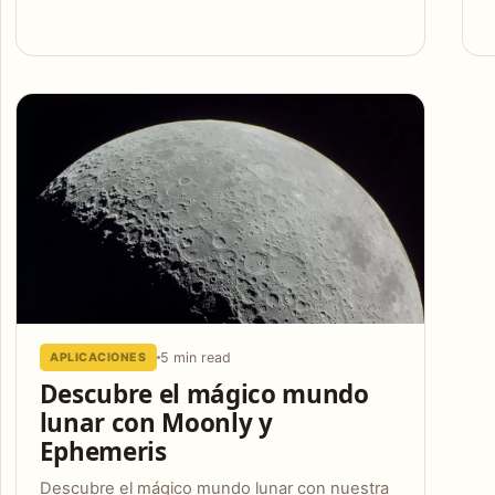
5 min read
APLICACIONES
Descubre el mágico mundo
lunar con Moonly y
Ephemeris
Descubre el mágico mundo lunar con nuestra