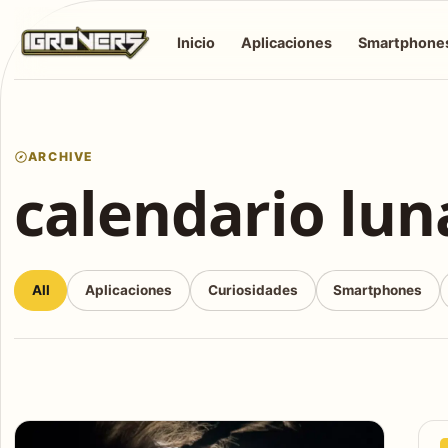
Inicio
Aplicaciones
Smartphone
ARCHIVE
calendario lun
All
Aplicaciones
Curiosidades
Smartphones
Articles