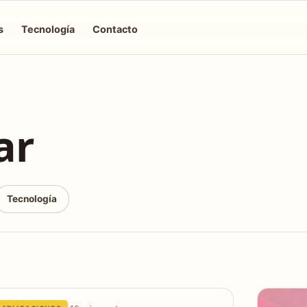
s
Tecnología
Contacto
ar
Tecnología