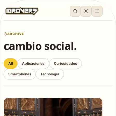
ARCHIVE
cambio social.
All
Aplicaciones
Curiosidades
Smartphones
Tecnología
Articles