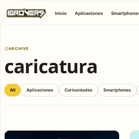
Inicio
Aplicaciones
Smartphone
ARCHIVE
caricatura
All
Aplicaciones
Curiosidades
Smartphones
Articles