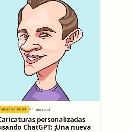
11 min read
APLICACIONES
Caricaturas personalizadas
usando ChatGPT: ¡Una nueva