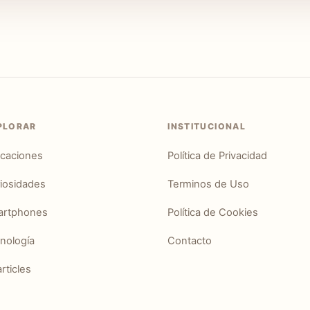
PLORAR
INSTITUCIONAL
icaciones
Política de Privacidad
iosidades
Terminos de Uso
artphones
Política de Cookies
nología
Contacto
articles