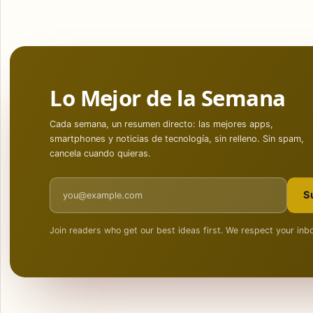
Lo Mejor de la Semana
Cada semana, un resumen directo: las mejores apps,
smartphones y noticias de tecnología, sin relleno. Sin spam,
cancela cuando quieras.
Email address
S
Join readers who get our best ideas first. We respect your inb