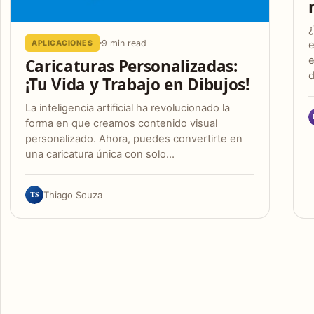
¿
9 min read
APLICACIONES
e
e
Caricaturas Personalizadas:
d
¡Tu Vida y Trabajo en Dibujos!
La inteligencia artificial ha revolucionado la
forma en que creamos contenido visual
personalizado. Ahora, puedes convertirte en
una caricatura única con solo…
TS
Thiago Souza