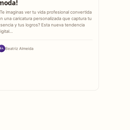
moda!
Te imaginas ver tu vida profesional convertida
n una caricatura personalizada que captura tu
sencia y tus logros? Esta nueva tendencia
igital…
BA
Beatriz Almeida