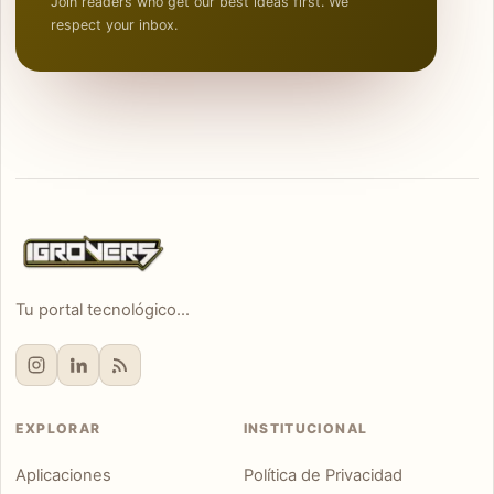
Join readers who get our best ideas first. We
respect your inbox.
Tu portal tecnológico...
EXPLORAR
INSTITUCIONAL
Aplicaciones
Política de Privacidad