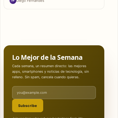
DF
Diego Fernandes
Lo Mejor de la Semana
Cada semana, un resumen directo: las mejores
apps, smartphones y noticias de tecnología, sin
relleno. Sin spam, cancela cuando quieras.
Email address
Subscribe