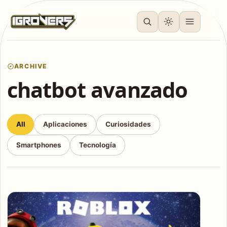
ARCHIVE
chatbot avanzado
All
Aplicaciones
Curiosidades
Smartphones
Tecnología
Articles