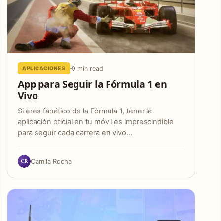
9 min read
APLICACIONES
App para Seguir la Fórmula 1 en
Vivo
Si eres fanático de la Fórmula 1, tener la
aplicación oficial en tu móvil es imprescindible
para seguir cada carrera en vivo…
CR
Camila Rocha