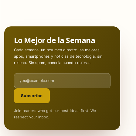
Lo Mejor de la Semana
Cada semana, un resumen directo: las mejores
apps, smartphones y noticias de tecnología, sin
relleno. Sin spam, cancela cuando quieras.
Email address
Subscribe
Join readers who get our best ideas first. We
respect your inbox.