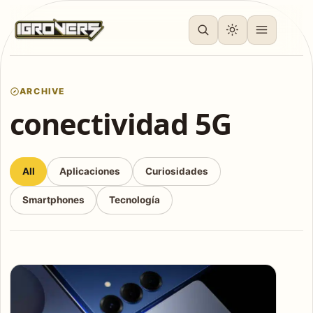
ARCHIVE
conectividad 5G
All
Aplicaciones
Curiosidades
Smartphones
Tecnología
Articles