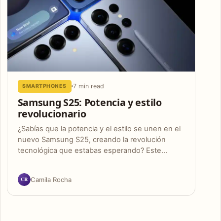
7 min read
SMARTPHONES
Samsung S25: Potencia y estilo
revolucionario
¿Sabías que la potencia y el estilo se unen en el
nuevo Samsung S25, creando la revolución
tecnológica que estabas esperando? Este…
CR
Camila Rocha