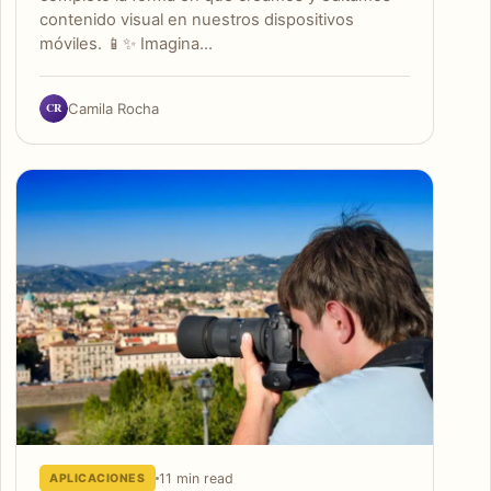
contenido visual en nuestros dispositivos
móviles. 📱✨ Imagina…
CR
Camila Rocha
11 min read
APLICACIONES