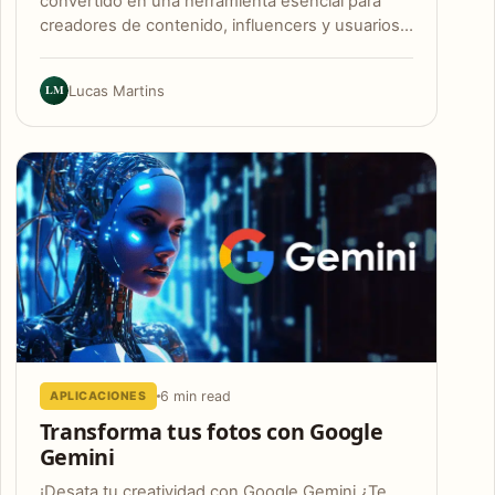
convertido en una herramienta esencial para
creadores de contenido, influencers y usuarios…
LM
Lucas Martins
6 min read
APLICACIONES
Transforma tus fotos con Google
Gemini
¡Desata tu creatividad con Google Gemini ¿Te