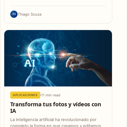
TS
Thiago Souza
11 min read
APLICACIONES
Transforma tus fotos y vídeos con
IA
La inteligencia artificial ha revolucionado por
completo la forma en que creamos y editamos