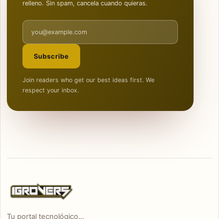
relleno. Sin spam, cancela cuando quieras.
Email address
Subscribe
Join readers who get our best ideas first. We
respect your inbox.
Tu portal tecnológico...