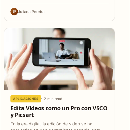
JP
Juliana Pereira
12 min read
APLICACIONES
Edita Vídeos como un Pro con VSCO
y Picsart
En la era digital, la edición de vídeo se ha