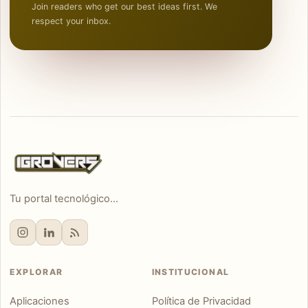
Join readers who get our best ideas first. We
respect your inbox.
Tu portal tecnológico...
EXPLORAR
INSTITUCIONAL
Aplicaciones
Política de Privacidad