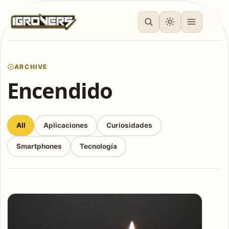
ARCHIVE
Encendido
All
Aplicaciones
Curiosidades
Smartphones
Tecnología
Articles