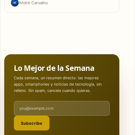
AC
André Carvalho
Lo Mejor de la Semana
Cada semana, un resumen directo: las mejores
apps, smartphones y noticias de tecnología, sin
relleno. Sin spam, cancela cuando quieras.
Email address
Subscribe