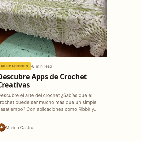
8 min read
APLICACIONES
Descubre Apps de Crochet
Creativas
escubre el arte del crochet ¿Sabías que el
rochet puede ser mucho más que un simple
asatiempo? Con aplicaciones como Ribblr y…
MC
Marina Castro