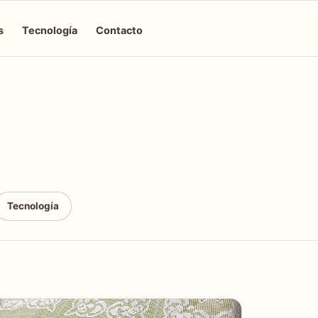
s
Tecnología
Contacto
Tecnología