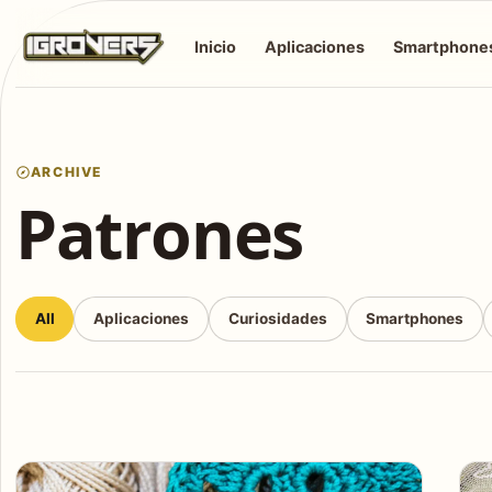
Inicio
Aplicaciones
Smartphone
ARCHIVE
Patrones
All
Aplicaciones
Curiosidades
Smartphones
Articles