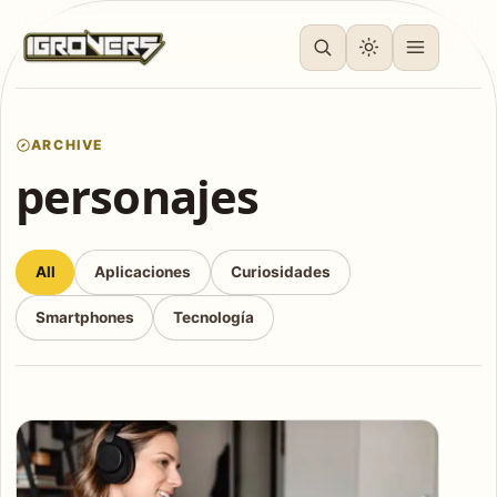
ARCHIVE
personajes
All
Aplicaciones
Curiosidades
Smartphones
Tecnología
Articles