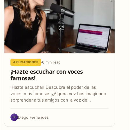
6 min read
APLICACIONES
¡Hazte escuchar con voces
famosas!
¡Hazte escuchar! Descubre el poder de las
voces más famosas ¿Alguna vez has imaginado
sorprender a tus amigos con la voz de…
DF
Diego Fernandes