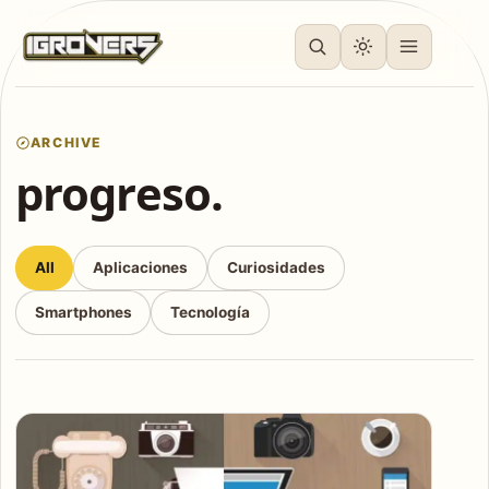
ARCHIVE
progreso.
All
Aplicaciones
Curiosidades
Smartphones
Tecnología
Articles