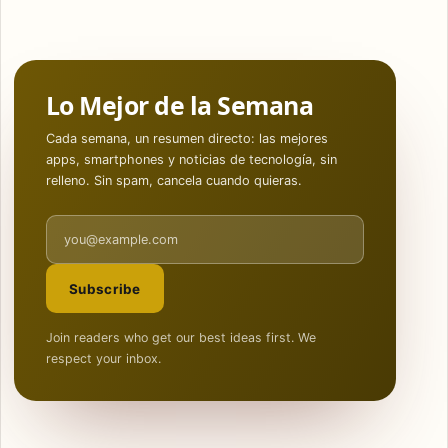
Lo Mejor de la Semana
Cada semana, un resumen directo: las mejores
apps, smartphones y noticias de tecnología, sin
relleno. Sin spam, cancela cuando quieras.
Email address
Subscribe
Join readers who get our best ideas first. We
respect your inbox.