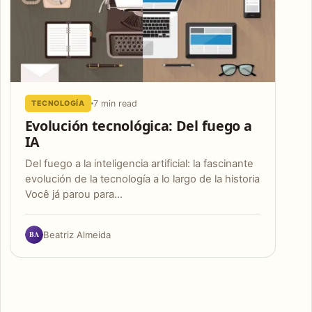
7 min read
TECNOLOGÍA
Evolución tecnológica: Del fuego a
IA
Del fuego a la inteligencia artificial: la fascinante
evolución de la tecnología a lo largo de la historia
Você já parou para…
BA
Beatriz Almeida