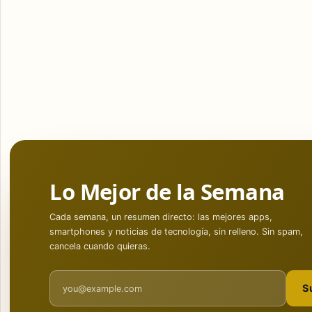
Lo Mejor de la Semana
Cada semana, un resumen directo: las mejores apps,
smartphones y noticias de tecnología, sin relleno. Sin spam,
cancela cuando quieras.
Email address
S