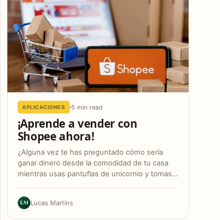
5 min read
APLICACIONES
¡Aprende a vender con
Shopee ahora!
¿Alguna vez te has preguntado cómo sería
ganar dinero desde la comodidad de tu casa
mientras usas pantuflas de unicornio y tomas…
LM
Lucas Martins