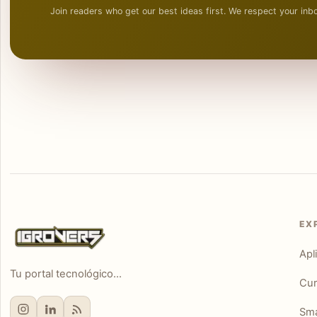
Join readers who get our best ideas first. We respect your inb
EX
Apl
Tu portal tecnológico...
Cur
Sm