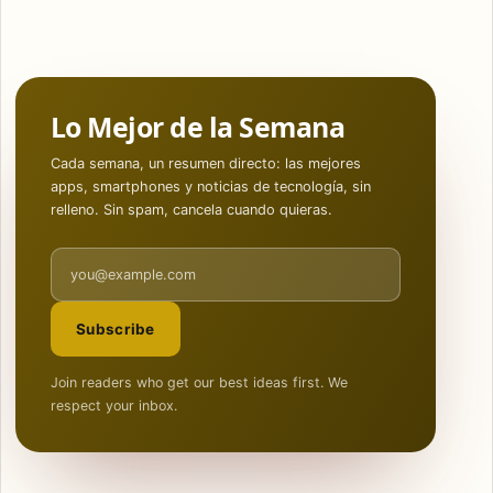
Lo Mejor de la Semana
Cada semana, un resumen directo: las mejores
apps, smartphones y noticias de tecnología, sin
relleno. Sin spam, cancela cuando quieras.
Email address
Subscribe
Join readers who get our best ideas first. We
respect your inbox.