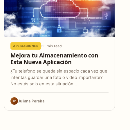
11 min read
APLICACIONES
Mejora tu Almacenamiento con
Esta Nueva Aplicación
¿Tu teléfono se queda sin espacio cada vez que
intentas guardar una foto o video importante?
No estás solo en esta situación…
JP
Juliana Pereira