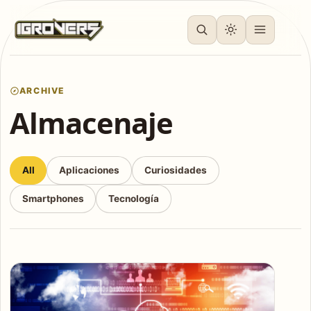
ARCHIVE
Almacenaje
All
Aplicaciones
Curiosidades
Smartphones
Tecnología
Articles