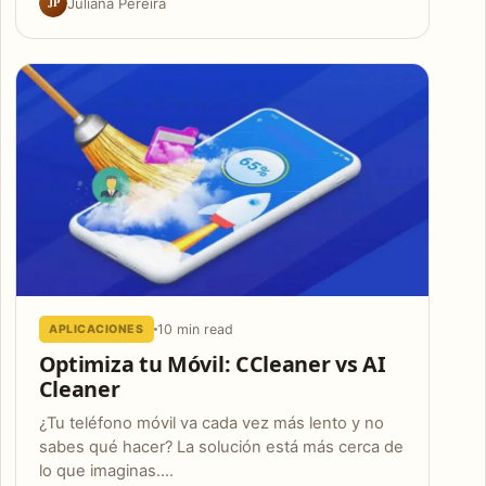
JP
Juliana Pereira
10 min read
APLICACIONES
Optimiza tu Móvil: CCleaner vs AI
Cleaner
¿Tu teléfono móvil va cada vez más lento y no
sabes qué hacer? La solución está más cerca de
lo que imaginas.…