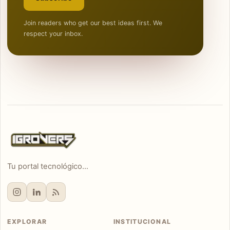
Join readers who get our best ideas first. We
respect your inbox.
Tu portal tecnológico...
EXPLORAR
INSTITUCIONAL