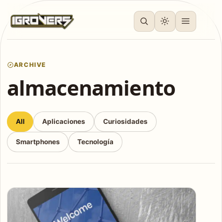
ARCHIVE
almacenamiento
All
Aplicaciones
Curiosidades
Smartphones
Tecnología
Articles