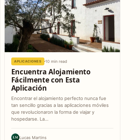
10 min read
APLICACIONES
Encuentra Alojamiento
Fácilmente con Esta
Aplicación
Encontrar el alojamiento perfecto nunca fue
tan sencillo gracias a las aplicaciones móviles
que revolucionaron la forma de viajar y
hospedarse. La…
LM
Lucas Martins