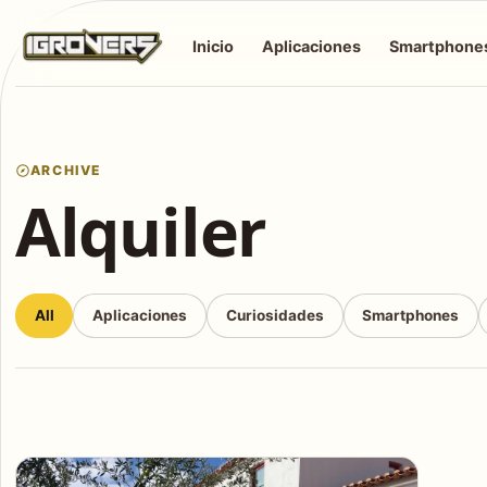
Inicio
Aplicaciones
Smartphone
ARCHIVE
Alquiler
All
Aplicaciones
Curiosidades
Smartphones
Articles