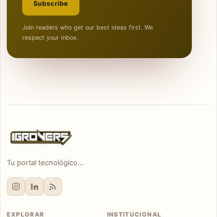
Subscribe
Join readers who get our best ideas first. We
respect your inbox.
Tu portal tecnológico...
EXPLORAR
INSTITUCIONAL