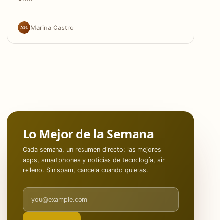
MC
Marina Castro
Lo Mejor de la Semana
Cada semana, un resumen directo: las mejores
apps, smartphones y noticias de tecnología, sin
relleno. Sin spam, cancela cuando quieras.
Email address