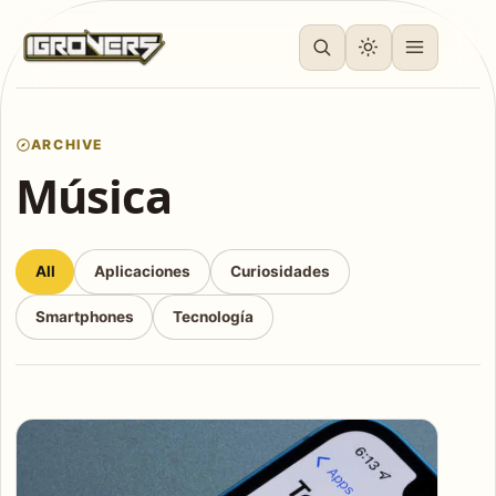
ARCHIVE
Música
All
Aplicaciones
Curiosidades
Smartphones
Tecnología
Articles