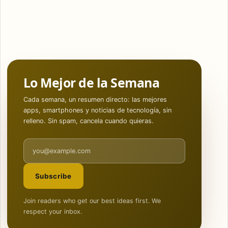
Lo Mejor de la Semana
Cada semana, un resumen directo: las mejores
apps, smartphones y noticias de tecnología, sin
relleno. Sin spam, cancela cuando quieras.
Email address
Subscribe
Join readers who get our best ideas first. We
respect your inbox.